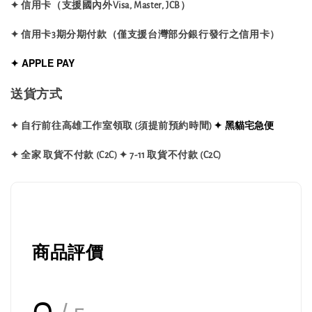
✦ 信用卡（支援國內外Visa, Master, JCB）
✦ 信用卡3期分期付款（僅支援台灣部分銀行發行之信用卡）
✦ APPLE PAY
送貨方式
✦ 黑貓宅急便
✦ 自行前往高雄工作室領取 (須提前預約時間)
✦ 全家 取貨不付款 (C2C)
✦ 7-11 取貨不付款 (C2C)
商品評價
0