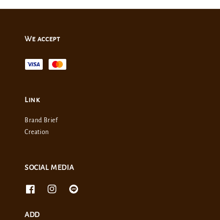
We accept
Link
Brand Brief
Creation
SOCIAL MEDIA
ADD