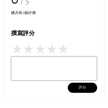
/ 5
總共有
0
個評價
撰寫評分
評分