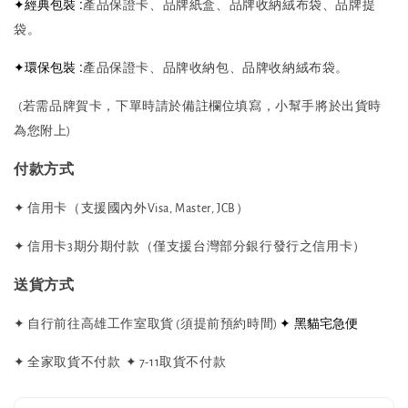
✦經典包裝 :
產品保證卡、品牌紙盒、品牌收納絨布袋、品牌提
袋。
✦環保包裝 :
產品保證卡、品牌收納包、品牌收納絨布袋。
(若需品牌賀卡，下單時請於備註欄位填寫，小幫手將於出貨時
為您附上)
付款方式
✦ 信用卡（支援國內外Visa, Master, JCB）
✦ 信用卡3期分期付款（僅支援台灣部分銀行發行之信用卡）
送貨方式
✦ 黑貓宅急便
✦ 自行前往高雄工作室取貨 (須提前預約時間)
✦ 全家取貨不付款
✦ 7-11取貨不付款