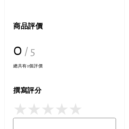
商品評價
0
/ 5
總共有
0
個評價
撰寫評分