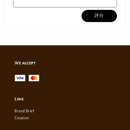
評分
We accept
Link
Brand Brief
Creation