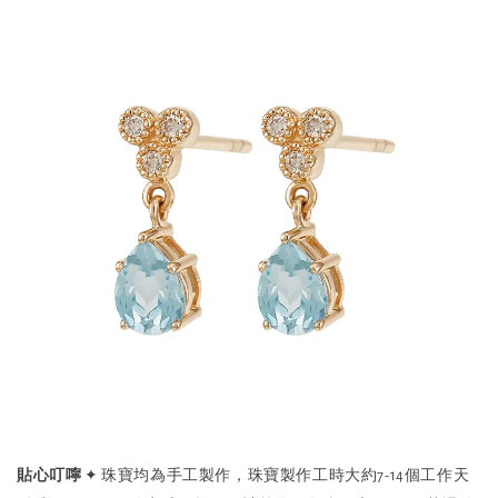
貼心叮嚀
✦ 珠寶均為手工製作，珠寶製作工時大約7-14個工作天