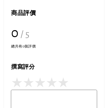
商品評價
0
/ 5
總共有
0
個評價
撰寫評分