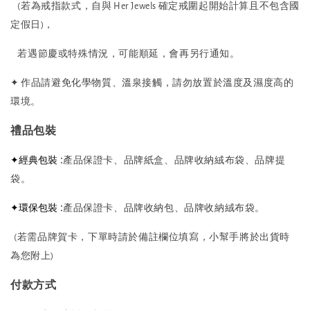
(若為戒指款式，自與 Her Jewels 確定戒圍起開始計算且不包含國
定假日)，
若遇節慶或特殊情況，可能順延，會再另行通知。
✦ 作品請避免化學物質、溫泉接觸，請勿放置於溫度及濕度高的
環境。
禮品包裝
✦經典包裝 :
產品保證卡、品牌紙盒、品牌收納絨布袋、品牌提
袋。
✦環保包裝 :
產品保證卡、品牌收納包、品牌收納絨布袋。
(若需品牌賀卡，下單時請於備註欄位填寫，小幫手將於出貨時
為您附上)
付款方式