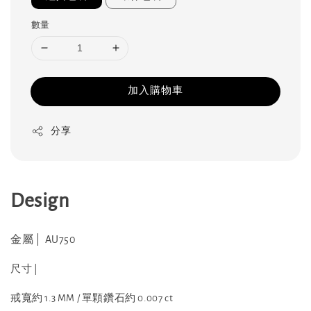
數量
加入購物車
分享
Design
金屬 | AU750
尺寸 |
戒寬約 1.3 MM / 單顆鑽石約 0.007 ct