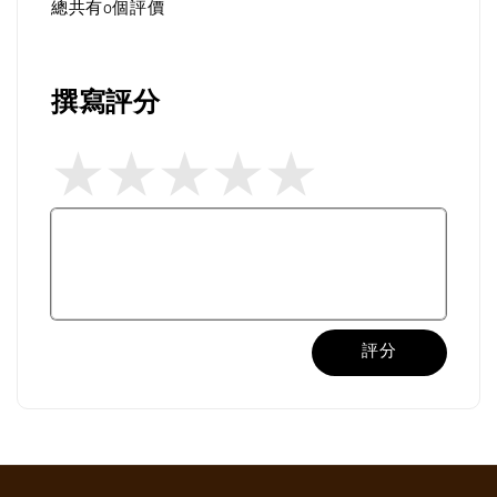
總共有
0
個評價
撰寫評分
評分