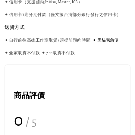
✦ 信用卡（支援國內外Visa, Master, JCB）
✦ 信用卡3期分期付款（僅支援台灣部分銀行發行之信用卡）
送貨方式
✦ 黑貓宅急便
✦ 自行前往高雄工作室取貨 (須提前預約時間)
✦ 全家取貨不付款
✦ 7-11取貨不付款
商品評價
0
/ 5