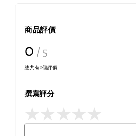
商品評價
0
/ 5
總共有
0
個評價
撰寫評分