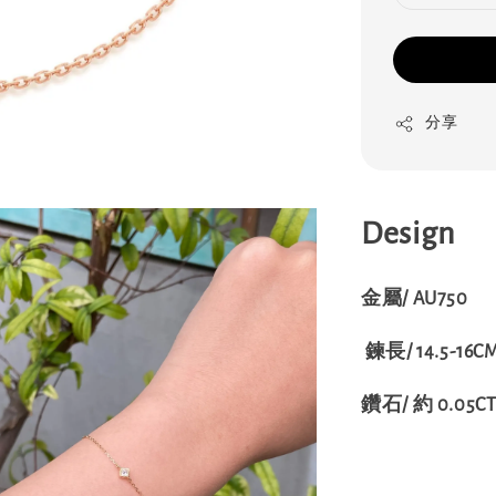
分享
Design
金屬/ AU750
鍊長/ 14.5-16C
鑽石/ 約 0.05C